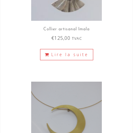
Collier artisanal Imala
€
125,00
TVAC
Lire la suite