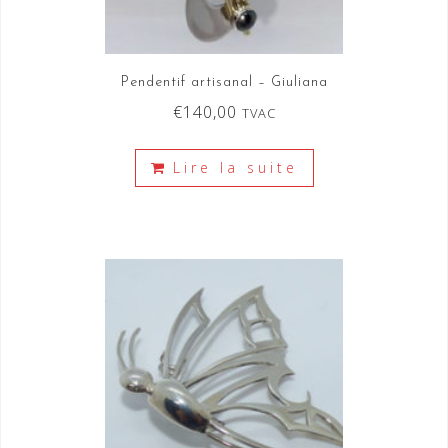
Pendentif artisanal – Giuliana
€
140,00
TVAC
Lire la suite