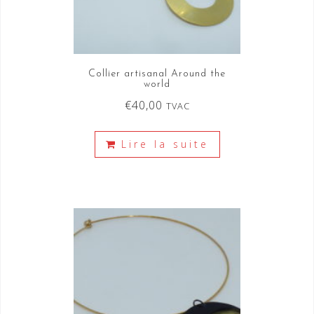
Collier artisanal Around the
world
€
40,00
TVAC
Lire la suite