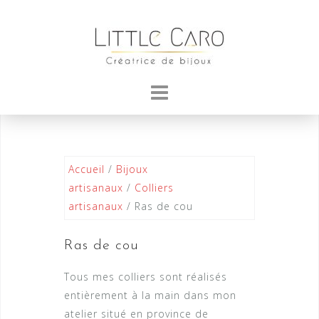
Skip
to
content
Accueil
/
Bijoux
artisanaux
/
Colliers
artisanaux
/ Ras de cou
Ras de cou
Tous mes colliers sont réalisés
entièrement à la main dans mon
atelier situé en province de