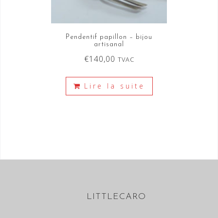
Pendentif papillon – bijou
artisanal
€
140,00
TVAC
Lire la suite
LITTLECARO