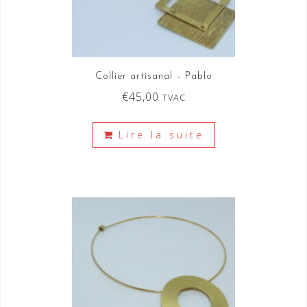
Collier artisanal – Pablo
€
45,00
TVAC
Lire la suite