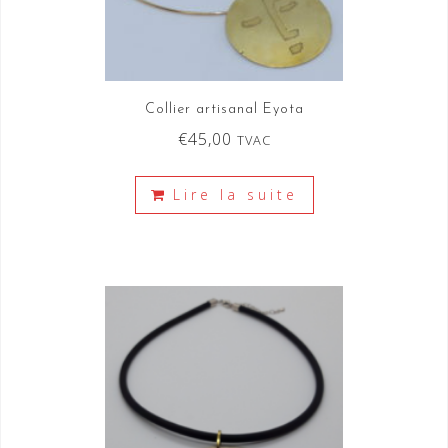
Collier artisanal Eyota
€
45,00
TVAC
Lire la suite