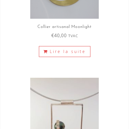
Collier artisanal Moonlight
€
40,00
TVAC
Lire la suite