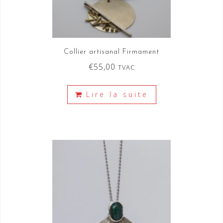
Collier artisanal Firmament
€
55,00
TVAC
Lire la suite